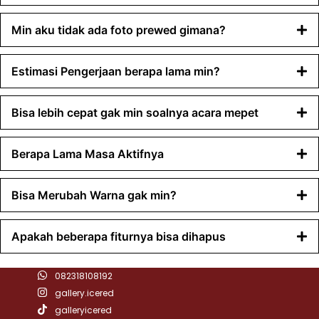
Min aku tidak ada foto prewed gimana?
Estimasi Pengerjaan berapa lama min?
Bisa lebih cepat gak min soalnya acara mepet
Berapa Lama Masa Aktifnya
Bisa Merubah Warna gak min?
Apakah beberapa fiturnya bisa dihapus
082318108192
gallery.icered
galleryicered