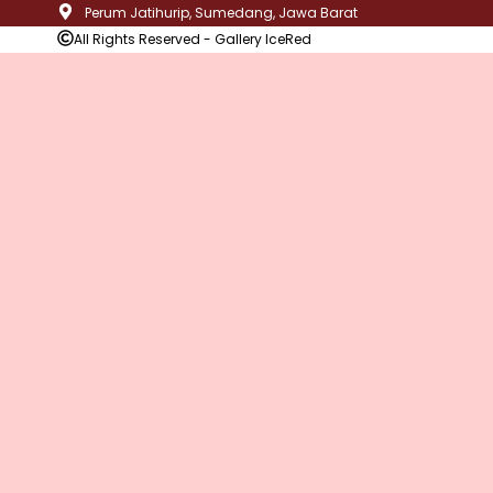
Perum Jatihurip, Sumedang, Jawa Barat
All Rights Reserved - Gallery IceRed