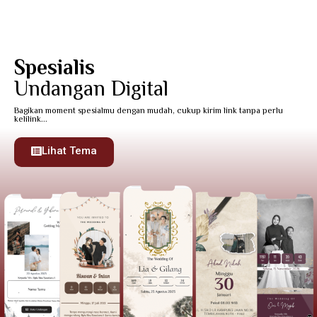
Admin
Gallery IceRed
Spesialis
Undangan Digital
Bagikan moment spesialmu dengan mudah, cukup kirim link tanpa perlu
kelilink...
Lihat Tema