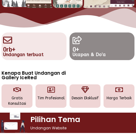
0
rb+
0
+
Undangan terbuat
Ucapan & Do'a
Kenapa Buat Undangan di
Gallery IceRed
Gratis
Tim Profesional
Desain Eksklusif
Harga Terbaik
Konsultasi
Pilihan Tema
Undangan Website