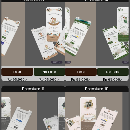
Foto
No Foto
Foto
No Foto
Rp 95.000,-
Rp 65.000,-
Rp 95.000,-
Rp 65.000,-
Premium 11
Premium 10