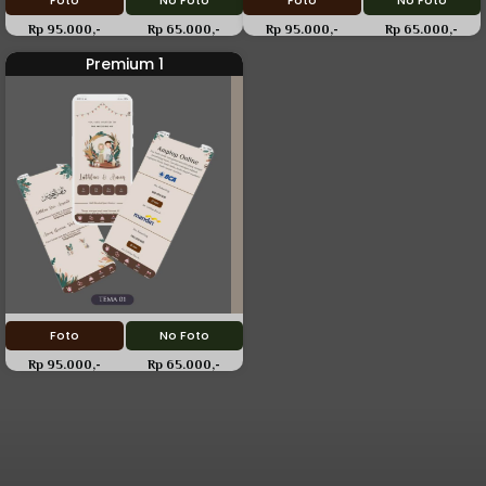
Foto
No Foto
Foto
No Foto
Rp 95.000,-
Rp 65.000,-
Rp 95.000,-
Rp 65.000,-
Premium 1
Foto
No Foto
Rp 95.000,-
Rp 65.000,-