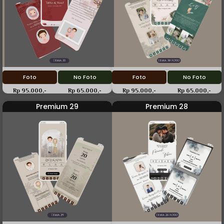
Foto
No Foto
Foto
No Foto
Rp 95.000,-
Rp 65.000,-
Rp 95.000,-
Rp 65.000,-
Premium 29
Premium 28