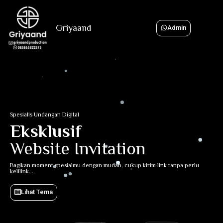
Griyaand
Admin
Spesialis Undangan Digital
Eksklusif
Website Invitation
Bagikan moment spesialmu dengan mudah, cukup kirim link tanpa perlu
kelilink...
Lihat Tema