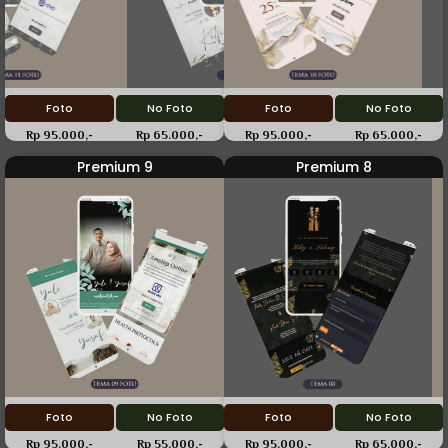
Foto
No Foto
Foto
No Foto
Rp 95.000,-
Rp 65.000,-
Rp 95.000,-
Rp 65.000,-
Premium 9
Premium 8
Foto
No Foto
Foto
No Foto
Rp 95.000,-
Rp 55.000,-
Rp 95.000,-
Rp 65.000,-