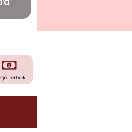
'a
rga Terbaik