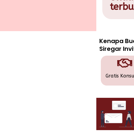
terbu
Kenapa Bu
Siregar Inv
Gratis Konsu