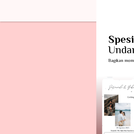
Spesi
Undan
Bagikan momen