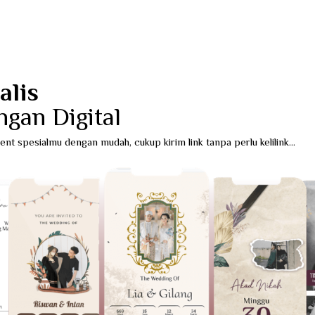
Siregar Invitation
alis
gan Digital
t spesialmu dengan mudah, cukup kirim link tanpa perlu kelilink...