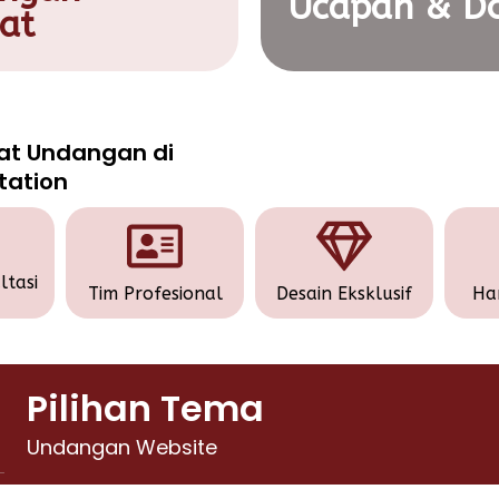
Ucapan & Do
at
at Undangan di
itation
ltasi
Tim Profesional
Desain Eksklusif
Ha
Pilihan Tema
Undangan Website