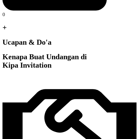
0
+
Ucapan & Do'a
Kenapa Buat Undangan di
Kipa Invitation