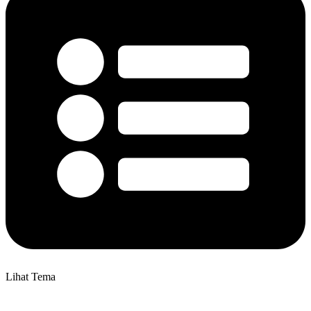
Lihat Tema