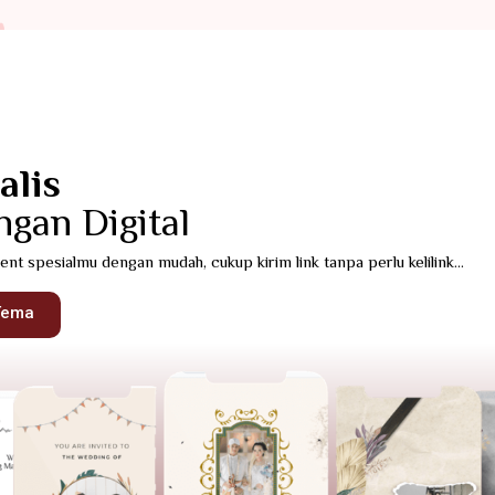
Fadana Web Invitation
alis
gan Digital
t spesialmu dengan mudah, cukup kirim link tanpa perlu kelilink...
Tema