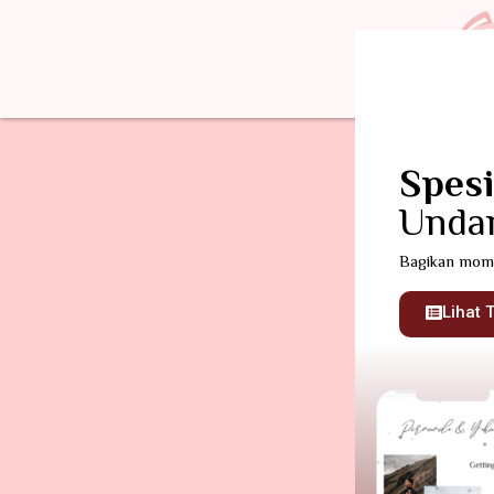
Spesi
Undan
Bagikan momen
Lihat 